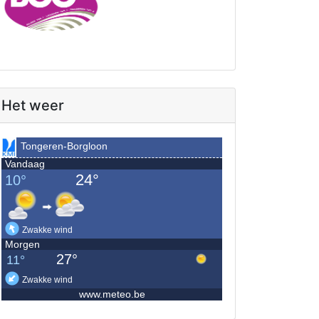
Het weer