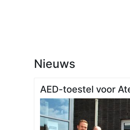
Nieuws
AED-toestel voor At