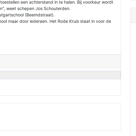
toestellen een achterstand in te halen. Bij voorkeur wordt
ven", weet schepen Jos Schouterden.
utgartschool (Beemdstraat).
hool maar door iedereen. Het Rode Kruis staat in voor de