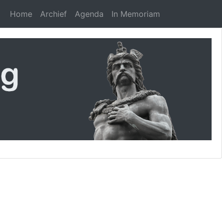
Home
Archief
Agenda
In Memoriam