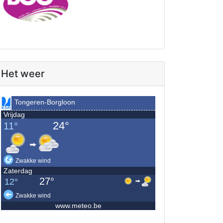
Het weer