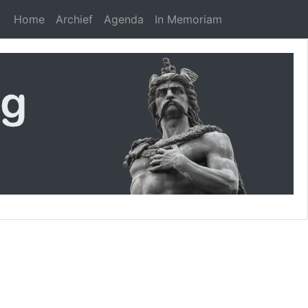
Home
Archief
Agenda
In Memoriam