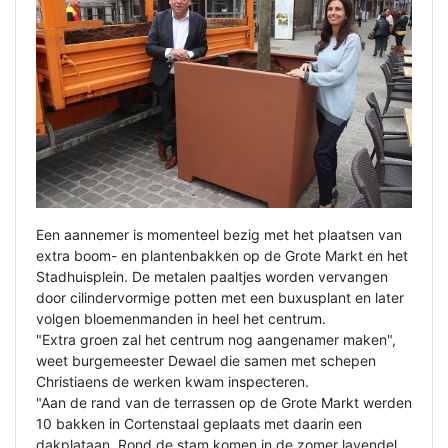
Een aannemer is momenteel bezig met het plaatsen van
extra boom- en plantenbakken op de Grote Markt en het
Stadhuisplein. De metalen paaltjes worden vervangen
door cilindervormige potten met een buxusplant en later
volgen bloemenmanden in heel het centrum.
"Extra groen zal het centrum nog aangenamer maken",
weet burgemeester Dewael die samen met schepen
Christiaens de werken kwam inspecteren.
"Aan de rand van de terrassen op de Grote Markt werden
10 bakken in Cortenstaal geplaats met daarin een
dakplataan. Rond de stam komen in de zomer lavendel