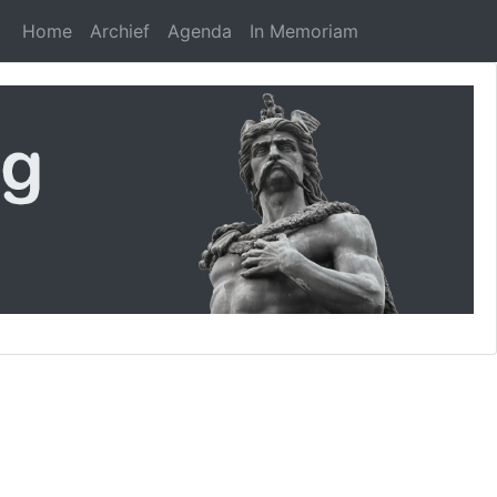
Home
Archief
Agenda
In Memoriam