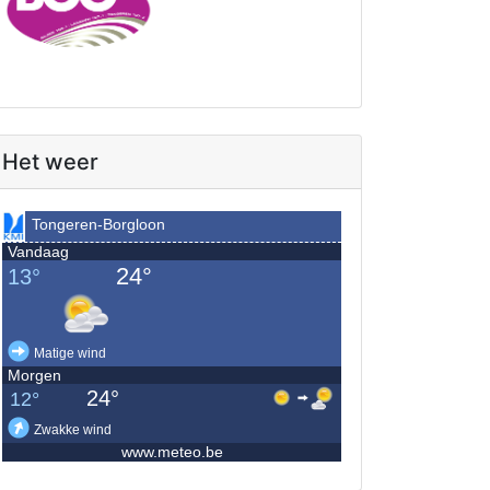
Het weer