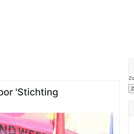
Z
or 'Stichting