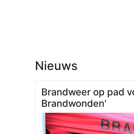
Nieuws
Brandweer op pad vo
Brandwonden'