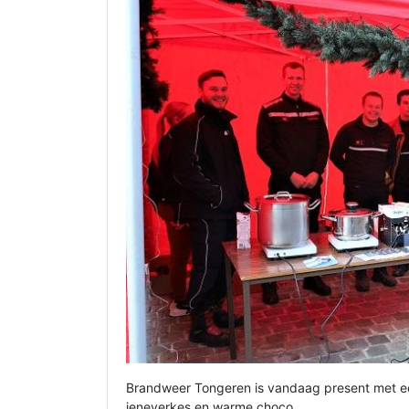
Brandweer Tongeren is vandaag present met ee
jeneverkes en warme choco.