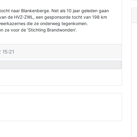
ttocht naar Blankenberge. Net als 10 jaar geleden gaan
i van de HVZ-ZWL, een gesponsorde tocht van 198 km
dweerkazernes die ze onderweg tegenkomen.
pen ze voor de 'Stichting Brandwonden'.
 15:21