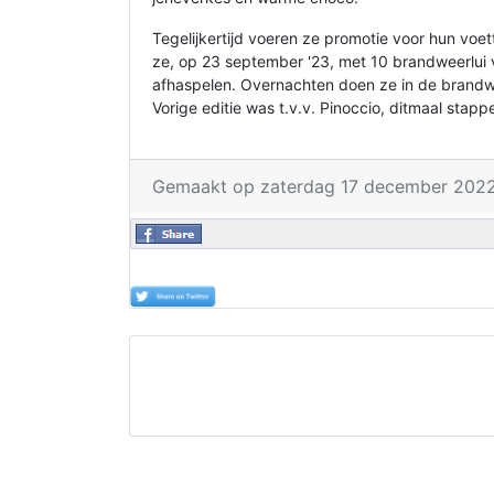
Tegelijkertijd voeren ze promotie voor hun voe
ze, op 23 september '23, met 10 brandweerlu
afhaspelen. Overnachten doen ze in de bran
Vorige editie was t.v.v. Pinoccio, ditmaal stap
Gemaakt op zaterdag 17 december 2022