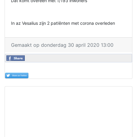
Dat komt overeen met 1/193 inwoners
In az Vesalius zijn 2 patIênten met corona overleden
Gemaakt op donderdag 30 april 2020 13:00