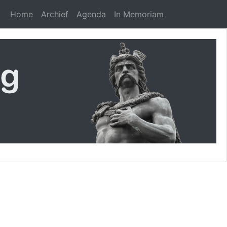
Home
Archief
Agenda
In Memoriam