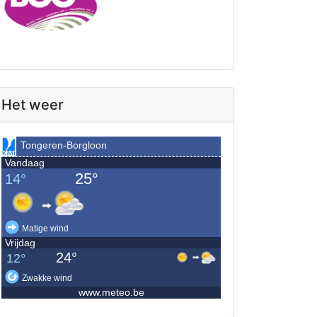
Het weer