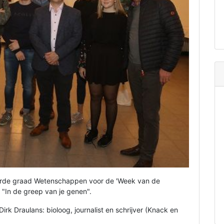
derde graad Wetenschappen voor de 'Week van de
"In de greep van je genen".
Dirk Draulans
:
bioloog, journalist en schrijver (Knack en