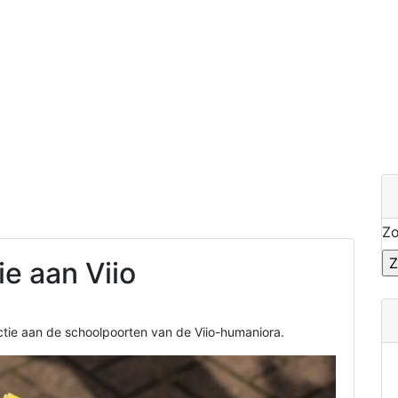
Z
e aan Viio
tie aan de schoolpoorten van de Viio-humaniora.