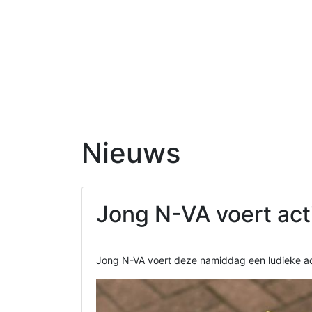
Nieuws
Jong N-VA voert acti
Jong N-VA voert deze namiddag een ludieke ac