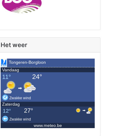
Het weer