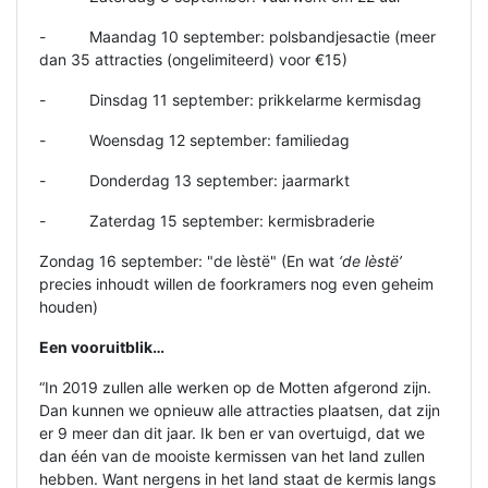
- Maandag 10 september: polsbandjesactie (meer
dan 35 attracties (ongelimiteerd) voor €15)
- Dinsdag 11 september: prikkelarme kermisdag
- Woensdag 12 september: familiedag
- Donderdag 13 september: jaarmarkt
- Zaterdag 15 september: kermisbraderie
Zondag 16 september: "de lèstë" (En wat
‘de lèstë’
precies inhoudt willen de foorkramers nog even geheim
houden)
Een vooruitblik…
“In 2019 zullen alle werken op de Motten afgerond zijn.
Dan kunnen we opnieuw alle attracties plaatsen, dat zijn
er 9 meer dan dit jaar. Ik ben er van overtuigd, dat we
dan één van de mooiste kermissen van het land zullen
hebben. Want nergens in het land staat de kermis langs