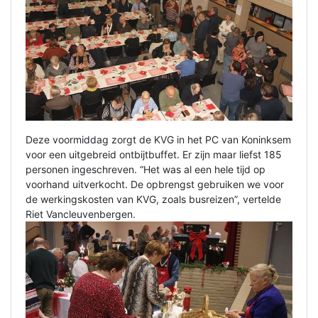
Deze voormiddag zorgt de KVG in het PC van Koninksem
voor een uitgebreid ontbijtbuffet. Er zijn maar liefst 185
personen ingeschreven. “Het was al een hele tijd op
voorhand uitverkocht. De opbrengst gebruiken we voor
de werkingskosten van KVG, zoals busreizen”, vertelde
Riet Vancleuvenbergen.