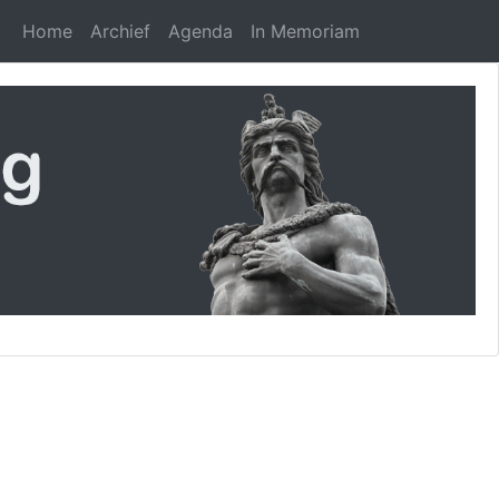
Home
Archief
Agenda
In Memoriam