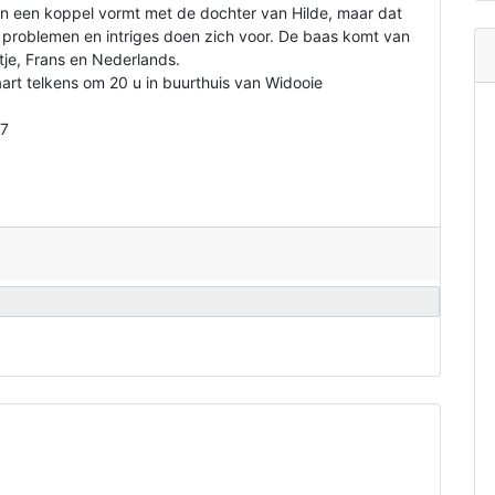
zoon een koppel vormt met de dochter van Hilde, maar dat
ei problemen en intriges doen zich voor. De baas komt van
tje, Frans en Nederlands.
rt telkens om 20 u in buurthuis van Widooie
27