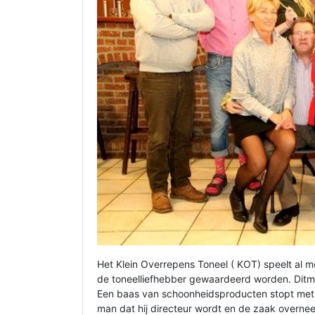
Het Klein Overrepens Toneel ( KOT) speelt al 
de toneelliefhebber gewaardeerd worden. Ditma
Een baas van schoonheidsproducten stopt met z
man dat hij directeur wordt en de zaak overneem