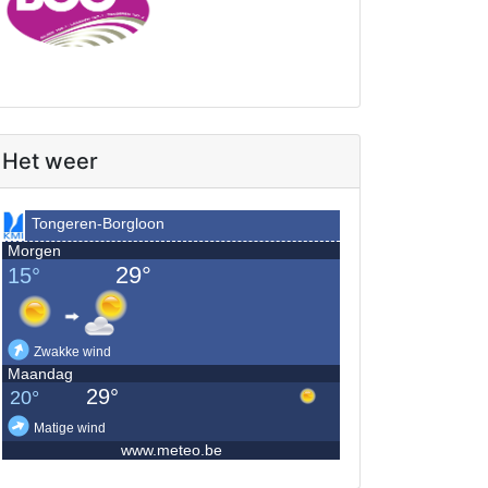
Het weer