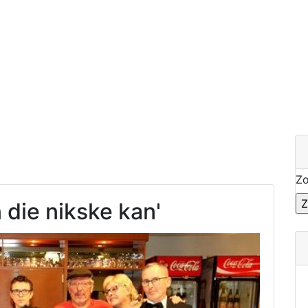
Z
 die nikske kan'