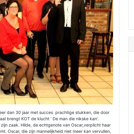
meer dan 30 jaar met succes prachtige stukken, die door
al brengt KOT de klucht ‘ De man die nikske kan’.
ijn zaak. Hilde, de echtgenote van Oscar,verplicht haar
t. Oscar, die zijn mannelijkheid niet meer kan vervullen,