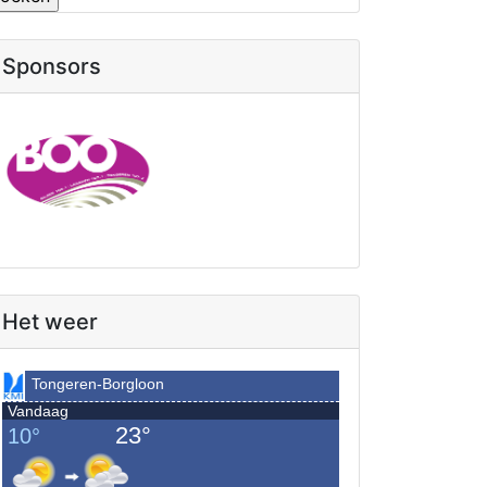
Sponsors
Het weer