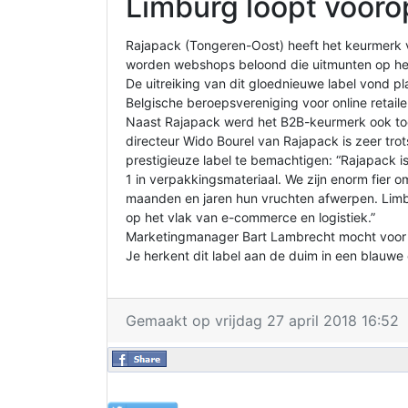
Limburg loopt voor
Rajapack (Tongeren-Oost) heeft het keurmerk 
worden webshops beloond die uitmunten op het
De uitreiking van dit gloednieuwe label vond pl
Belgische beroepsvereniging voor online retaile
Naast Rajapack werd het B2B-keurmerk ook to
directeur Wido Bourel van Rajapack is zeer trot
prestigieuze label te bemachtigen: “Rajapack 
1 in verpakkingsmateriaal. We zijn enorm fier 
maanden en jaren hun vruchten afwerpen. Limbu
op het vlak van e-commerce en logistiek.”
Marketingmanager Bart Lambrecht mocht voor 
Je herkent dit label aan de duim in een blauwe c
Gemaakt op vrijdag 27 april 2018 16:52