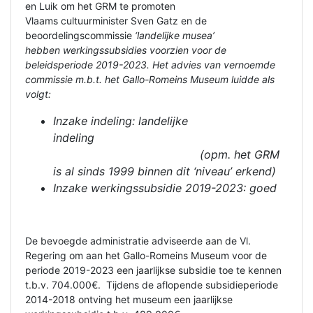
en Luik om het GRM te promoten
Vlaams cultuurminister Sven Gatz en de
beoordelingscommissie
‘landelijke musea’
hebben werkingssubsidies voorzien voor de
beleidsperiode 2019-2023. Het advies van vernoemde
commissie m.b.t. het Gallo-Romeins Museum luidde als
volgt:
Inzake indeling: landelijke
indeling
(opm. het GRM
is al sinds 1999 binnen dit ‘niveau’ erkend)
Inzake werkingssubsidie 2019-2023: goed
De bevoegde administratie adviseerde aan de Vl.
Regering om aan het Gallo-Romeins Museum voor de
periode 2019-2023 een jaarlijkse subsidie toe te kennen
t.b.v. 704.000€. Tijdens de aflopende subsidieperiode
2014-2018 ontving het museum een jaarlijkse