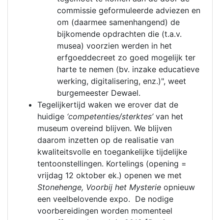
commissie geformuleerde adviezen en
om (daarmee samenhangend) de
bijkomende opdrachten die (t.a.v.
musea) voorzien werden in het
erfgoeddecreet zo goed mogelijk ter
harte te nemen (bv. inzake educatieve
werking, digitalisering, enz.)", weet
burgemeester Dewael.
Tegelijkertijd waken we erover dat de
huidige
‘competenties/sterktes’
van het
museum overeind blijven. We blijven
daarom inzetten op de realisatie van
kwaliteitsvolle en toegankelijke tijdelijke
tentoonstellingen. Kortelings (opening =
vrijdag 12 oktober ek.) openen we met
Stonehenge, Voorbij het Mysterie
opnieuw
een veelbelovende expo. De nodige
voorbereidingen worden momenteel