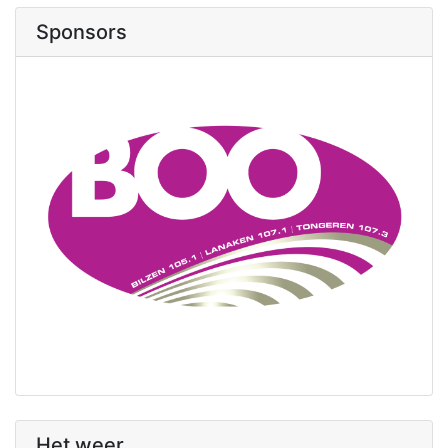
Sponsors
Het weer