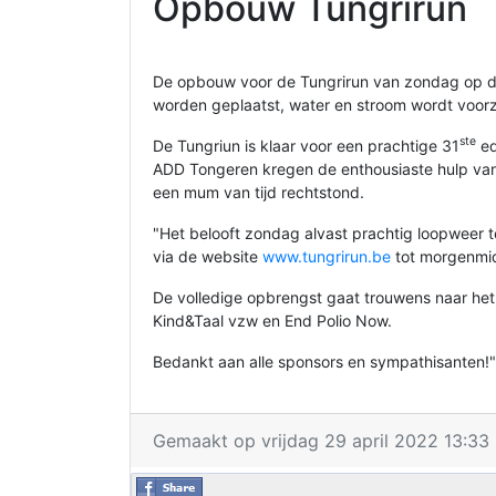
Opbouw Tungrirun
De opbouw voor de Tungrirun van zondag op d
worden geplaatst, water en stroom wordt voorz
ste
De Tungriun is klaar voor een prachtige 31
ed
ADD Tongeren kregen de enthousiaste hulp van 
een mum van tijd rechtstond.
"Het belooft zondag alvast prachtig loopweer te
via de website
www.tungrirun.be
tot morgenmi
De volledige opbrengst gaat trouwens naar het 
Kind&Taal vzw en End Polio Now.
Bedankt aan alle sponsors en sympathisanten!",
Gemaakt op vrijdag 29 april 2022 13:33