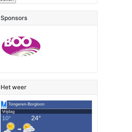
Sponsors
Het weer