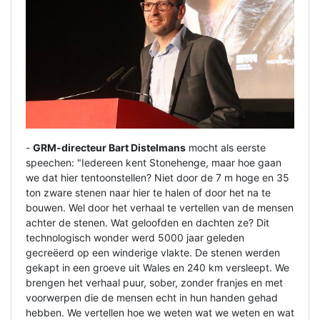
-
GRM-directeur Bart Distelmans
mocht als eerste
speechen: "Iedereen kent Stonehenge, maar hoe gaan
we dat hier tentoonstellen? Niet door de 7 m hoge en 35
ton zware stenen naar hier te halen of door het na te
bouwen. Wel door het verhaal te vertellen van de mensen
achter de stenen. Wat geloofden en dachten ze? Dit
technologisch wonder werd 5000 jaar geleden
gecreëerd op een winderige vlakte. De stenen werden
gekapt in een groeve uit Wales en 240 km versleept. We
brengen het verhaal puur, sober, zonder franjes en met
voorwerpen die de mensen echt in hun handen gehad
hebben. We vertellen hoe we weten wat we weten en wat