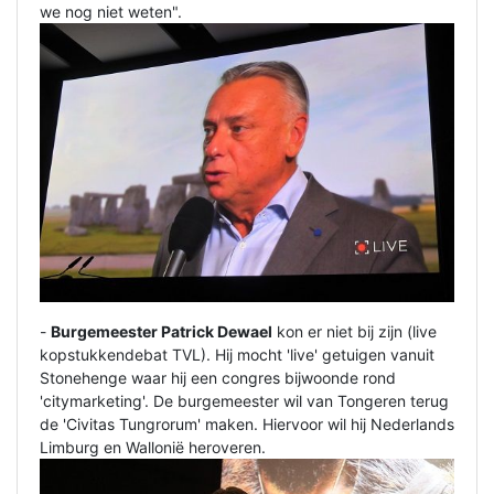
we nog niet weten".
-
Burgemeester Patrick Dewael
kon er niet bij zijn (live
kopstukkendebat TVL). Hij mocht 'live' getuigen vanuit
Stonehenge waar hij een congres bijwoonde rond
'citymarketing'. De burgemeester wil van Tongeren terug
de 'Civitas Tungrorum' maken. Hiervoor wil hij Nederlands
Limburg en Wallonië heroveren.