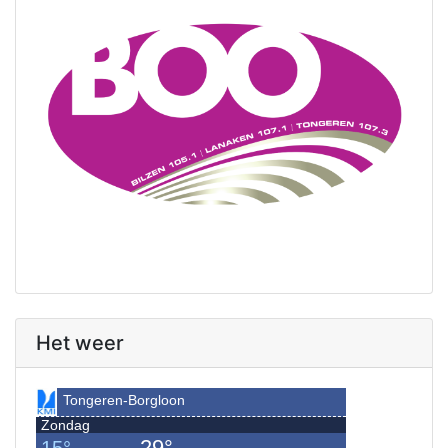
Het weer