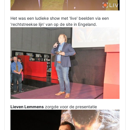
Het was een ludieke show met 'live' beelden via een
'rechtstreekse lijn' van op de site in Engeland.
Lieven Lemmens
zorgde voor de presentatie