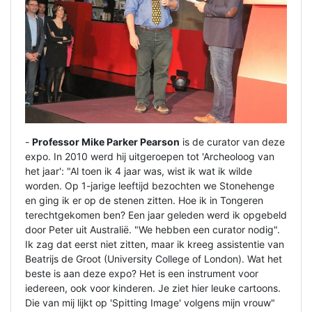
-
Professor Mike Parker Pearson
is de curator van deze
expo. In 2010 werd hij uitgeroepen tot 'Archeoloog van
het jaar': "Al toen ik 4 jaar was, wist ik wat ik wilde
worden. Op 1-jarige leeftijd bezochten we Stonehenge
en ging ik er op de stenen zitten. Hoe ik in Tongeren
terechtgekomen ben? Een jaar geleden werd ik opgebeld
door Peter uit Australië. "We hebben een curator nodig".
Ik zag dat eerst niet zitten, maar ik kreeg assistentie van
Beatrijs de Groot (University College of London). Wat het
beste is aan deze expo? Het is een instrument voor
iedereen, ook voor kinderen. Je ziet hier leuke cartoons.
Die van mij lijkt op 'Spitting Image' volgens mijn vrouw"