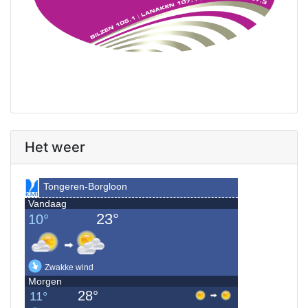
Het weer