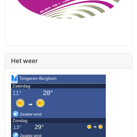
Het weer