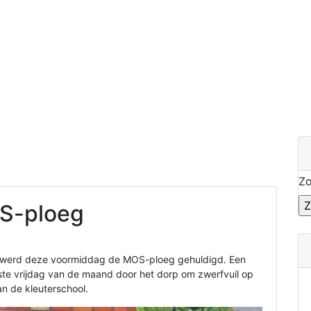
Z
OS-ploeg
pen werd deze voormiddag de MOS-ploeg gehuldigd. Een
aatste vrijdag van de maand door het dorp om zwerfvuil op
an de kleuterschool.