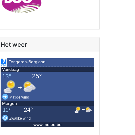
Het weer