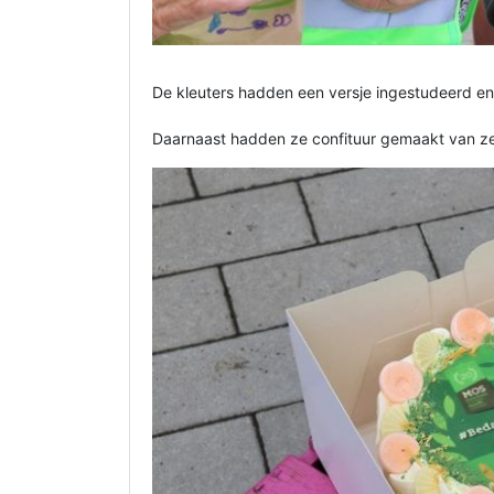
De kleuters hadden een versje ingestudeerd 
Daarnaast hadden ze confituur gemaakt van ze