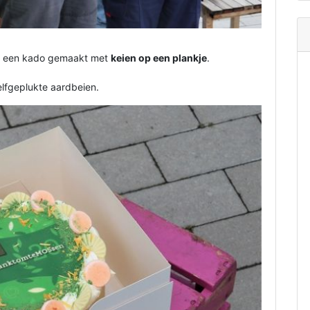
en een kado gemaakt met
keien op een plankje
.
lfgeplukte aardbeien.