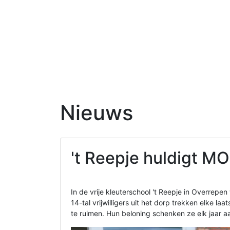
Nieuws
't Reepje huldigt M
In de vrije kleuterschool 't Reepje in Overre
14-tal vrijwilligers uit het dorp trekken elke l
te ruimen. Hun beloning schenken ze elk jaar a