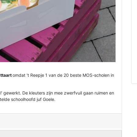
ttaart
omdat 't Reepje 1 van de 20 beste MOS-scholen in
l' gewerkt. De kleuters zijn mee zwerfvuil gaan ruimen en
rtelde schoolhoofd juf Goele.