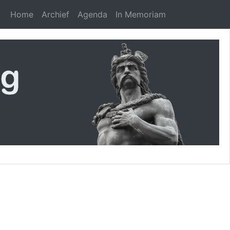
Home
Archief
Agenda
In Memoriam