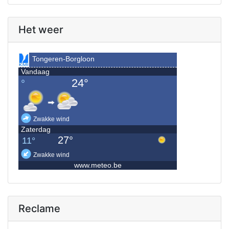
Het weer
Reclame