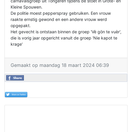
carnavalsgroep uit Tongeren tijdens de stoet in Grote- en
Kleine Spouwen.
De politie moest pepperspray gebruiken. Een vrouw
raakte ernstig gewond en een andere vrouw werd
opgepakt.
Het gevecht is ontstaan binnen de groep 'Vè gön te vuèr',
die is vorig jaar opgericht vanuit de groep 'Nie kapot te
krage'
Gemaakt op maandag 18 maart 2024 06:39