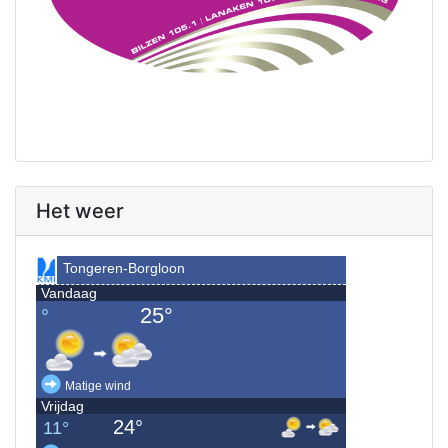
Het weer