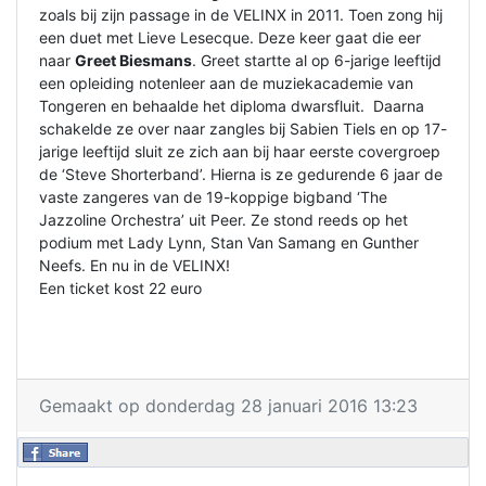
zoals bij zijn passage in de VELINX in 2011. Toen zong hij
een duet met Lieve Lesecque. Deze keer gaat die eer
naar
Greet Biesmans
. Greet startte al op 6-jarige leeftijd
een opleiding notenleer aan de muziekacademie van
Tongeren en behaalde het diploma dwarsfluit. Daarna
schakelde ze over naar zangles bij Sabien Tiels en op 17-
jarige leeftijd sluit ze zich aan bij haar eerste covergroep
de ‘Steve Shorterband’. Hierna is ze gedurende 6 jaar de
vaste zangeres van de 19-koppige bigband ‘The
Jazzoline Orchestra’ uit Peer. Ze stond reeds op het
podium met Lady Lynn, Stan Van Samang en Gunther
Neefs. En nu in de VELINX!
Een ticket kost 22 euro
Gemaakt op donderdag 28 januari 2016 13:23