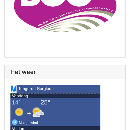
Het weer