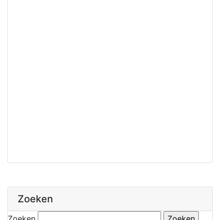
Zoeken
Zoeken