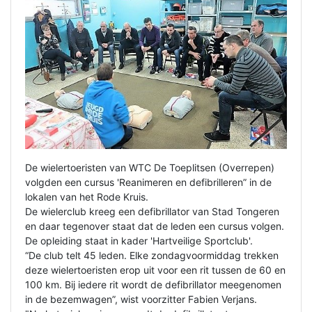
De wielertoeristen van WTC De Toeplitsen (Overrepen)
volgden een cursus 'Reanimeren en defibrilleren” in de
lokalen van het Rode Kruis.
De wielerclub kreeg een defibrillator van Stad Tongeren
en daar tegenover staat dat de leden een cursus volgen.
De opleiding staat in kader 'Hartveilige Sportclub'.
“De club telt 45 leden. Elke zondagvoormiddag trekken
deze wielertoeristen erop uit voor een rit tussen de 60 en
100 km. Bij iedere rit wordt de defibrillator meegenomen
in de bezemwagen”, wist voorzitter Fabien Verjans.