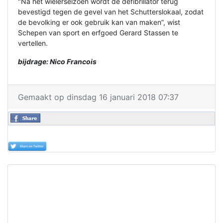
"Na het wielerseizoen wordt de defibrillator terug
bevestigd tegen de gevel van het Schutterslokaal, zodat
de bevolking er ook gebruik kan van maken”, wist
Schepen van sport en erfgoed Gerard Stassen te
vertellen.
bijdrage: Nico Francois
Gemaakt op dinsdag 16 januari 2018 07:37