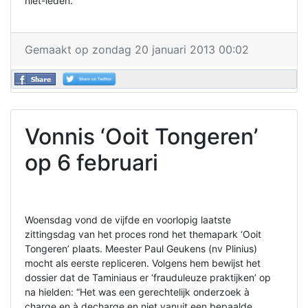
niet-leden.
Gemaakt op zondag 20 januari 2013 00:02
Vonnis ‘Ooit Tongeren’
op 6 februari
Woensdag vond de vijfde en voorlopig laatste
zittingsdag van het proces rond het themapark ‘Ooit
Tongeren’ plaats. Meester Paul Geukens (nv Plinius)
mocht als eerste repliceren. Volgens hem bewijst het
dossier dat de Taminiaus er ‘frauduleuze praktijken’ op
na hielden: “Het was een gerechtelijk onderzoek à
charge en à decharge en niet vanuit een bepaalde