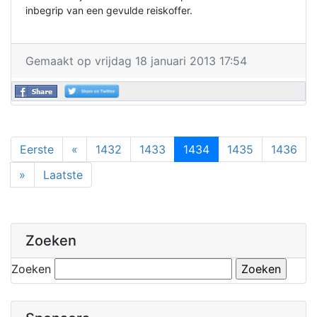
inbegrip van een gevulde reiskoffer.
Gemaakt op vrijdag 18 januari 2013 17:54
Eerste
«
1432
1433
1434
1435
1436
»
Laatste
Zoeken
Zoeken