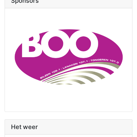
Sponsors
Het weer