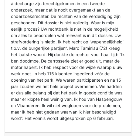
à decharge zijn terechtgekomen in een tweede
onderzoek, maar dat is nooit overgemaakt aan de
onderzoeksrechter. De rechten van de verdediging zijn
geschonden. Dit dossier is niet volledig. Waar is mijn
eerlijk proces? Uw rechtbank is niet in de mogelijkheid
om alles te beoordelen wat relevant is in dit dossier. Uw
strafvordering is nietig. Ik heb recht op ‘wapengelijkheid’
t.o.v. de burgerlijke partijen”. Marc Taminiau (72) kreeg
het laatste woord. Hij dankte de rechter voor haar tijd: “Ik
ben doodmoe. De carrosserie ziet er goed uit, maar de
motor hapert. Ik heb respect voor de wijze waarop u uw
werk doet. In heb 115 klachten ingediend vóór de
opening van het park. We waren participanten en na 15
jaar zouden we het hele project overnemen. We hadden
er dus alle belang bij dat het park in goede conditie was,
maar er klopte heel weinig van. Ik hou van Haspengouw
en Vlaanderen. Ik wil niet weglopen voor de problemen,
maar ik heb niet gedaan waarvan ik hier beschuldigd
word”. Het vonnis wordt uitgesproken op 6 februari.