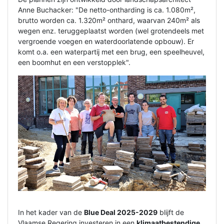
Anne Buchacker: "De netto-ontharding is ca. 1.080m²,
brutto worden ca. 1.320m² onthard, waarvan 240m² als
wegen enz. teruggeplaatst worden (wel grotendeels met
vergroende voegen en waterdoorlatende opbouw). Er
komt o.a. een waterpartij met een brug, een speelheuvel,
een boomhut en een verstopplek".
In het kader van de
Blue Deal 2025-2029
blijft de
Vlaamse Regering investeren in een
klimaatbestendige