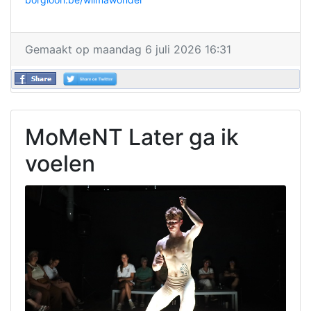
Gemaakt op maandag 6 juli 2026 16:31
MoMeNT Later ga ik
voelen