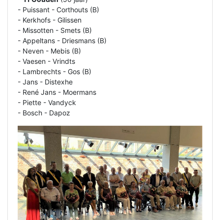
- Puissant - Corthouts (B)
- Kerkhofs - Gilissen
- Missotten - Smets (B)
- Appeltans - Driesmans (B)
- Neven - Mebis (B)
- Vaesen - Vrindts
- Lambrechts - Gos (B)
- Jans - Distexhe
- René Jans - Moermans
- Piette - Vandyck
- Bosch - Dapoz