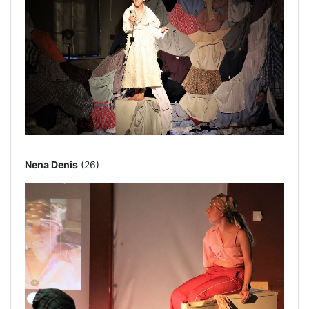
Nena Denis
(26)