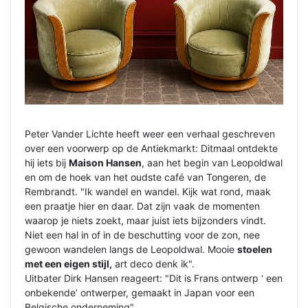
Peter Vander Lichte heeft weer een verhaal geschreven
over een voorwerp op de Antiekmarkt: Ditmaal ontdekte
hij iets bij
Maison Hansen
, aan het begin van Leopoldwal
en om de hoek van het oudste café van Tongeren, de
Rembrandt. "Ik wandel en wandel. Kijk wat rond, maak
een praatje hier en daar. Dat zijn vaak de momenten
waarop je niets zoekt, maar juist iets bijzonders vindt.
Niet een hal in of in de beschutting voor de zon, nee
gewoon wandelen langs de Leopoldwal. Mooie
stoelen
met een eigen stijl,
art deco denk ik".
Uitbater Dirk Hansen reageert: "Dit is Frans ontwerp ‘ een
onbekende’ ontwerper, gemaakt in Japan voor een
Belgische onderneming".