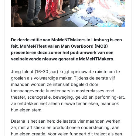
De derde editie van MoMeNTMakers in Limburg is een
feit. MoMeNTfestival en Man OverBoord (MOB)
presenteren deze zomer het podiumwerk van een
veelbelovende nieuwe generatie MoMeNTMakers.
Jong talent (16-30 jaar) krijgt opnieuw de ruimte om te
groeien als volwaardige maker. Tijdens de eerste vijf
maanden worden ze intensief begeleid door
toonaangevende kunstenaars in masterclasses rond
theater, scenografie, beweging, geluid en performing-art.
Ze ontdekken niet alleen nieuwe technieken, maar ook
hun eigen stem.
Daarna is het aan hen: de laatste vier maanden werken
ze, met artistieke en productionele ondersteuning, aan
hun eigen creatie. Voor velen fungeert dit traject als een