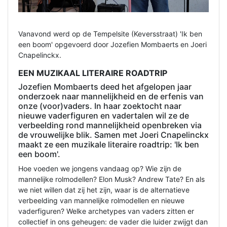
Vanavond werd op de Tempelsite (Keversstraat) 'Ik ben
een boom' opgevoerd door Jozefien Mombaerts en Joeri
Cnapelinckx.
EEN MUZIKAAL LITERAIRE ROADTRIP
Jozefien Mombaerts deed het afgelopen jaar
onderzoek naar mannelijkheid en de erfenis van
onze (voor)vaders. In haar zoektocht naar
nieuwe vaderfiguren en vadertalen wil ze de
verbeelding rond mannelijkheid openbreken via
de vrouwelijke blik. Samen met Joeri Cnapelinckx
maakt ze een muzikale literaire roadtrip: 'Ik ben
een boom'.
Hoe voeden we jongens vandaag op? Wie zijn de
mannelijke rolmodellen? Elon Musk? Andrew Tate? En als
we niet willen dat zij het zijn, waar is de alternatieve
verbeelding van mannelijke rolmodellen en nieuwe
vaderfiguren? Welke archetypes van vaders zitten er
collectief in ons geheugen: de vader die luider zwijgt dan