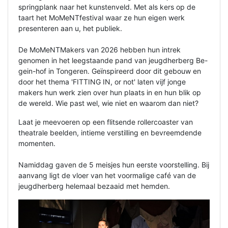
springplank naar het kunstenveld. Met als kers op de
taart het MoMeNTfestival waar ze hun eigen werk
presenteren aan u, het publiek.
De MoMeNTMakers van 2026 hebben hun intrek
genomen in het leegstaande pand van jeugdherberg Be-
gein-hof in Tongeren. Geïnspireerd door dit gebouw en
door het thema 'FITTING IN, or not' laten vijf jonge
makers hun werk zien over hun plaats in en hun blik op
de wereld. Wie past wel, wie niet en waarom dan niet?
Laat je meevoeren op een flitsende rollercoaster van
theatrale beelden, intieme verstilling en bevreemdende
momenten.
Namiddag gaven de 5 meisjes hun eerste voorstelling. Bij
aanvang ligt de vloer van het voormalige café van de
jeugdherberg helemaal bezaaid met hemden.