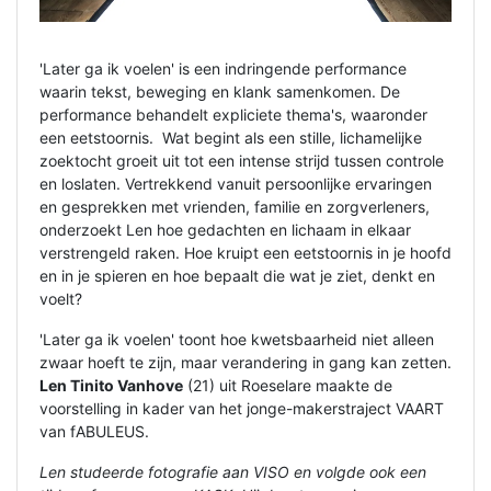
'Later ga ik voelen' is een indringende performance
waarin tekst, beweging en klank samenkomen. De
performance behandelt expliciete thema's, waaronder
een eetstoornis. Wat begint als een stille, lichamelijke
zoektocht groeit uit tot een intense strijd tussen controle
en loslaten. Vertrekkend vanuit persoonlijke ervaringen
en gesprekken met vrienden, familie en zorgverleners,
onderzoekt Len hoe gedachten en lichaam in elkaar
verstrengeld raken. Hoe kruipt een eetstoornis in je hoofd
en in je spieren en hoe bepaalt die wat je ziet, denkt en
voelt?
'Later ga ik voelen' toont hoe kwetsbaarheid niet alleen
zwaar hoeft te zijn, maar verandering in gang kan zetten.
Len Tinito Vanhove
(21) uit Roeselare maakte de
voorstelling in kader van het jonge-makerstraject VAART
van fABULEUS.
Len studeerde fotografie aan VISO e
n volgde ook een