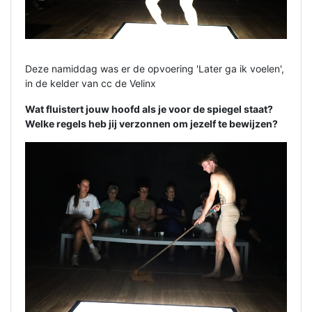
Deze namiddag was er de opvoering 'Later ga ik voelen',
in de kelder van cc de Velinx
Wat fluistert jouw hoofd als je voor de spiegel staat?
Welke regels heb jij verzonnen om jezelf te bewijzen?