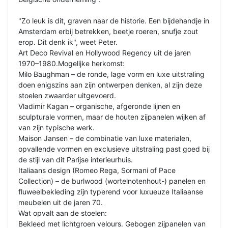
"Zo leuk is dit, graven naar de historie. Een bijdehandje in
Amsterdam erbij betrekken, beetje roeren, snufje zout
erop. Dit denk ik", weet Peter.
Art Deco Revival en Hollywood Regency uit de jaren
1970–1980.Mogelijke herkomst:
Milo Baughman – de ronde, lage vorm en luxe uitstraling
doen enigszins aan zijn ontwerpen denken, al zijn deze
stoelen zwaarder uitgevoerd.
Vladimir Kagan – organische, afgeronde lijnen en
sculpturale vormen, maar de houten zijpanelen wijken af
van zijn typische werk.
Maison Jansen – de combinatie van luxe materialen,
opvallende vormen en exclusieve uitstraling past goed bij
de stijl van dit Parijse interieurhuis.
Italiaans design (Romeo Rega, Sormani of Pace
Collection) – de burlwood (wortelnotenhout-) panelen en
fluweelbekleding zijn typerend voor luxueuze Italiaanse
meubelen uit de jaren 70.
Wat opvalt aan de stoelen:
Bekleed met lichtgroen velours. Gebogen zijpanelen van