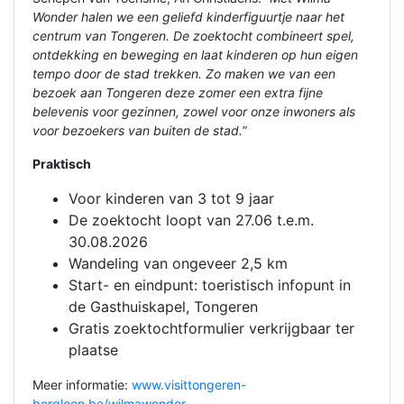
Wonder halen we een geliefd kinderfiguurtje naar het
centrum van Tongeren. De zoektocht combineert spel,
ontdekking en beweging en laat kinderen op hun eigen
tempo door de stad trekken. Zo maken we van een
bezoek aan Tongeren deze zomer een extra fijne
belevenis voor gezinnen, zowel voor onze inwoners als
voor bezoekers van buiten de stad.
”
Praktisch
Voor kinderen van 3 tot 9 jaar
De zoektocht loopt van 27.06 t.e.m.
30.08.2026
Wandeling van ongeveer 2,5 km
Start- en eindpunt: toeristisch infopunt in
de Gasthuiskapel, Tongeren
Gratis zoektochtformulier verkrijgbaar ter
plaatse
Meer informatie:
www.visittongeren-
borgloon.be/wilmawonder