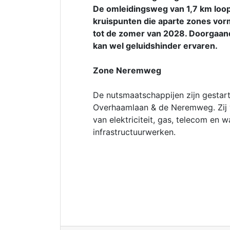
De omleidingsweg van 1,7 km loop
kruispunten die aparte zones vor
tot de zomer van 2028. Doorgaan
kan wel geluidshinder ervaren.
Zone Neremweg
De nutsmaatschappijen zijn gestar
Overhaamlaan & de Neremweg. Zij v
van elektriciteit, gas, telecom en 
infrastructuurwerken.