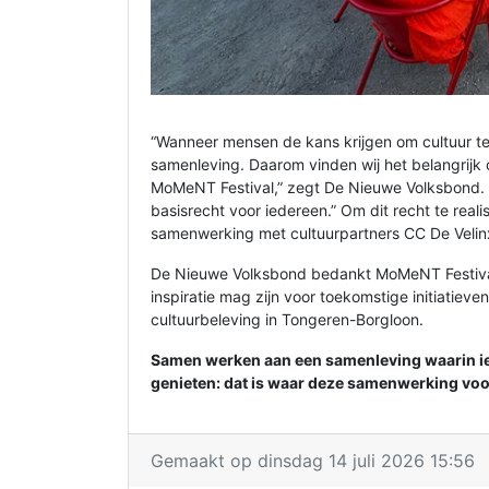
“Wanneer mensen de kans krijgen om cultuur te 
samenleving. Daarom vinden wij het belangrijk o
MoMeNT Festival,” zegt De Nieuwe Volksbond. “Cu
basisrecht voor iedereen.” Om dit recht te real
samenwerking met cultuurpartners CC De Veli
De Nieuwe Volksbond bedankt MoMeNT Festiva
inspiratie mag zijn voor toekomstige initiatieve
cultuurbeleving in Tongeren-Borgloon.
Samen werken aan een samenleving waarin i
genieten: dat is waar deze samenwerking voor
Gemaakt op dinsdag 14 juli 2026 15:56