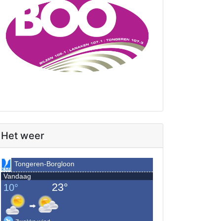
Het weer