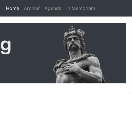
Home
Archief
Agenda
In Memoriam