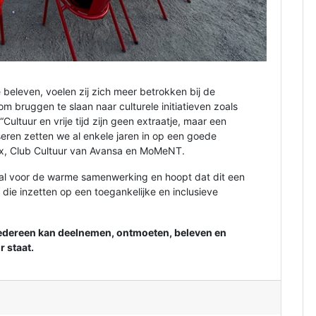
beleven, voelen zij zich meer betrokken bij de
m bruggen te slaan naar culturele initiatieven zoals
ltuur en vrije tijd zijn geen extraatje, maar een
iseren zetten we al enkele jaren in op een goede
nx, Club Cultuur van Avansa en MoMeNT.
l voor de warme samenwerking en hoopt dat dit een
n die inzetten op een toegankelijke en inclusieve
edereen kan deelnemen, ontmoeten, beleven en
 staat.