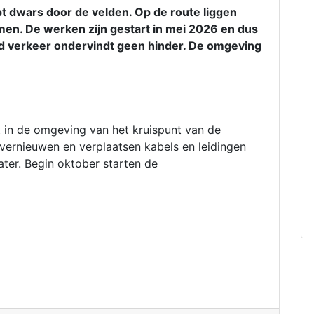
t dwars door de velden. Op de route liggen
men. De werken zijn gestart in mei 2026 en dus
d verkeer ondervindt geen hinder. De omgeving
t in de omgeving van het kruispunt van de
ernieuwen en verplaatsen kabels en leidingen
water. Begin oktober starten de