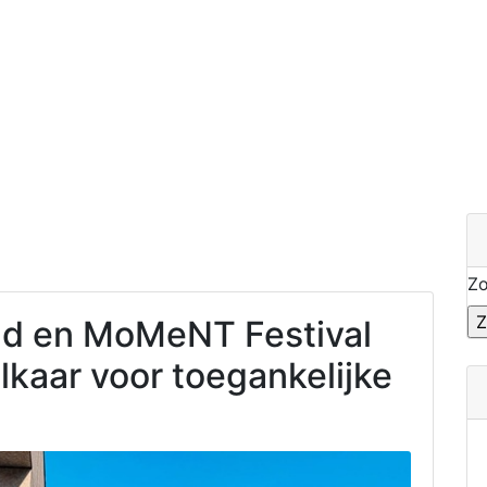
Z
d en MoMeNT Festival
lkaar voor toegankelijke