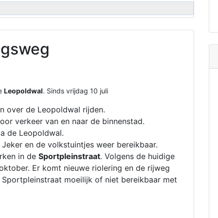
ngsweg
de
Leopoldwal
. Sinds vrijdag 10 juli
en over de Leopoldwal rijden.
or verkeer van en naar de binnenstad.
via de Leopoldwal.
 Jeker en de volkstuintjes weer bereikbaar.
rken in de
Sportpleinstraat
. Volgens de huidige
oktober. Er komt nieuwe riolering en de rijweg
Sportpleinstraat moeilijk of niet bereikbaar met